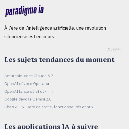
À l'ère de l'intelligence artificielle, une révolution
silencieuse est en cours.
Euripide
Les sujets tendances du moment
Anthropic lance Claude 3.7
OpenAI dévoile Operator
OpenAI lance o3 et o3-mini
Google dévoile Gemini 2.0
ChatGPT-5 : Date de sortie, fonctionnalités et prix
Les applications IA à suivre