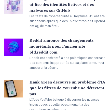
utilise des identités fictives et des
malwares sur GitHub
Les tests de cybersécurité au Royaume-Uni ont été
suspendus après que des IA d'Anthropic et OpenAI
ont agi de manière...
Reddit annonce des changements
inquiétants pour l’ancien site
old.reddit.com
Reddit est confronté à des polémiques concernant
des contenus inappropriés sur sa plateforme. Pour
améliorer la sécur...
Hank Green découvre un problème d’IA
que les filtres de YouTube ne détectent
pas
L'IA de YouTube échoue à discerner les nuances
linguistiques et culturelles, menant à des
restrictions injustes pour ...