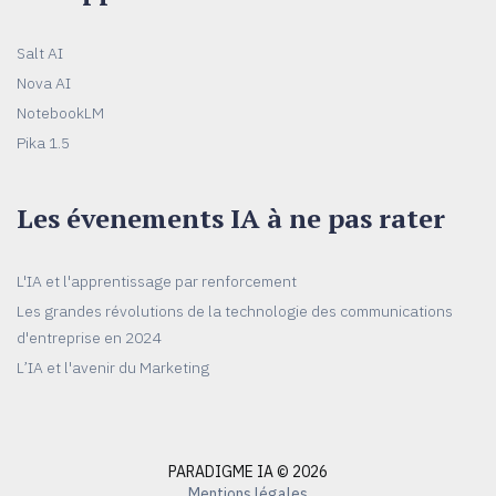
Salt AI
Nova AI
NotebookLM
Pika 1.5
Les évenements IA à ne pas rater
L'IA et l'apprentissage par renforcement
Les grandes révolutions de la technologie des communications
d'entreprise en 2024
L’IA et l'avenir du Marketing
PARADIGME IA © 2026
Mentions légales