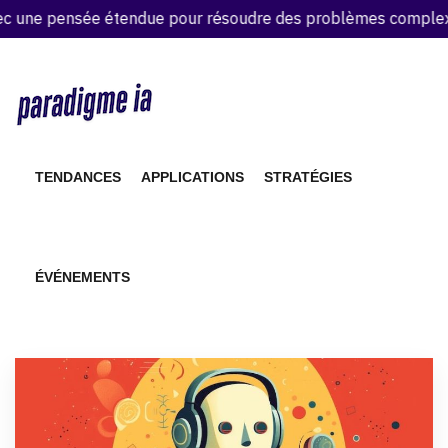
une pensée étendue pour résoudre des problèmes complexes
TENDANCES
APPLICATIONS
STRATÉGIES
ÉVÉNEMENTS