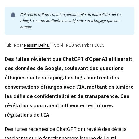
notifications
Cet article reflète l'opinion personnelle du journaliste qui l’a
rédigé. La note attribuée est subjective et n’engage que son
auteur.
Publié par
Nassim Belhaj
|
Publié le 10 novembre 2025
Des fuites révèlent que ChatGPT d’OpenAI utiliserait
des données de Google, soulevant des questions
éthiques sur le scraping. Les logs montrent des
conversations étranges avec l’IA, mettant en lumière
les défis de confidentialité et de transparence. Ces
révélations pourraient influencer les futures
régulations de l’IA.
Des fuites récentes de ChatGPT ont révélé des détails
fascinants sur le fonctionnement interne de l’outil