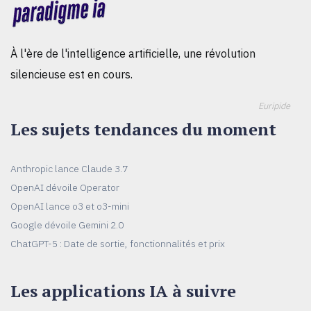
À l'ère de l'intelligence artificielle, une révolution
silencieuse est en cours.
Euripide
Les sujets tendances du moment
Anthropic lance Claude 3.7
OpenAI dévoile Operator
OpenAI lance o3 et o3-mini
Google dévoile Gemini 2.0
ChatGPT-5 : Date de sortie, fonctionnalités et prix
Les applications IA à suivre